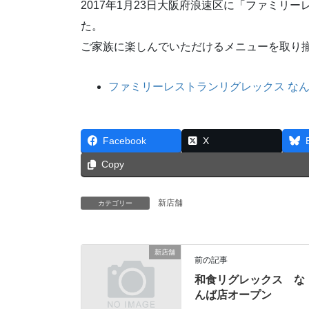
2017年1月23日大阪府浪速区に「ファミリ
た。
ご家族に楽しんでいただけるメニューを取り
ファミリーレストランリグレックス な
Facebook
X
Copy
新店舗
カテゴリー
新店舗
前の記事
和食リグレックス な
んば店オープン