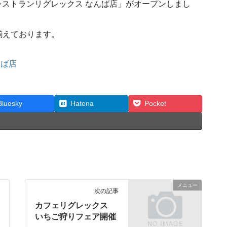
ーレストランリグレックス なんば店」がオープンしまし
揃えております。
んば店
Bluesky
Hatena
Pocket
メニュー
次の記事
カフェリグレックス
いちご狩りフェア開催