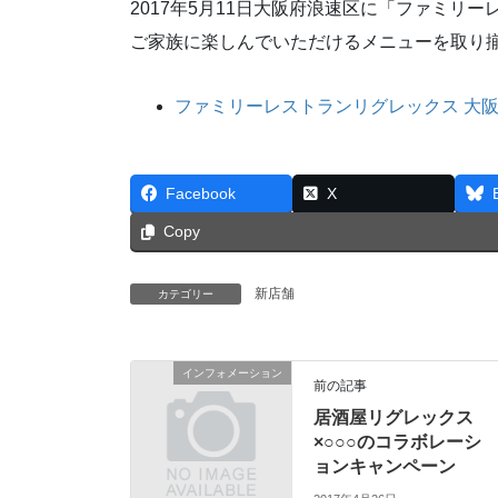
2017年5月11日大阪府浪速区に「ファミリ
ご家族に楽しんでいただけるメニューを取り
ファミリーレストランリグレックス 大
Facebook
X
Copy
新店舗
カテゴリー
インフォメーション
前の記事
居酒屋リグレックス
×○○○のコラボレーシ
ョンキャンペーン