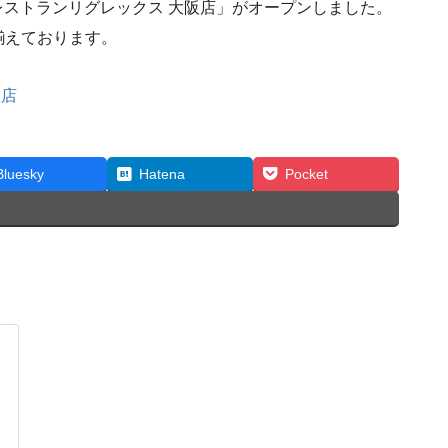
ーレストランリグレックス 大阪店」がオープンしました。
揃えております。
阪店
Bluesky
Hatena
Pocket